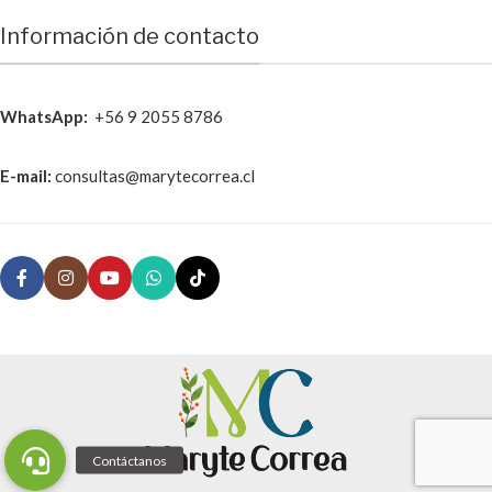
Información de contacto
WhatsApp
:
+56 9 2055 8786
E-mail:
consultas@marytecorrea.cl