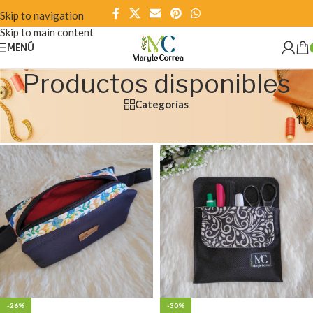
Skip to navigation
Skip to main content
MENÚ
Productos disponibles
Categorías
Inicio
/
Productos disponibles
/
Página 2
-26%
-30%