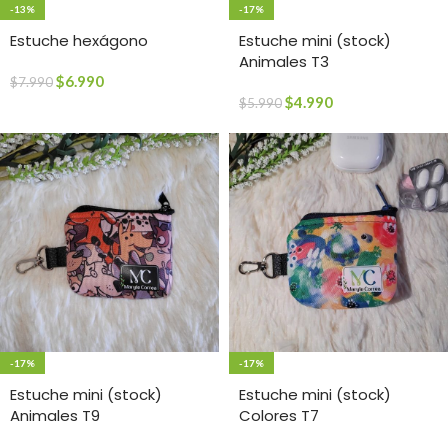
-13%
-17%
Estuche hexágono
Estuche mini (stock)
Animales T3
$
6.990
$
7.990
$
4.990
$
5.990
-17%
-17%
Estuche mini (stock)
Estuche mini (stock)
Animales T9
Colores T7