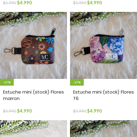
$
4.990
$
4.990
$
5.990
$
5.990
-17%
-17%
Estuche mini (stock) Flores
Estuche mini (stock) Flores
marron
T6
$
4.990
$
4.990
$
5.990
$
5.990