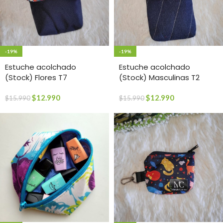
-19%
-19%
Estuche acolchado
Estuche acolchado
(Stock) Flores T7
(Stock) Masculinas T2
$
12.990
$
12.990
$
15.990
$
15.990