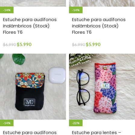
-14%
-14%
Estuche para audífonos
Estuche para audífonos
inalámbricos (Stock)
inalámbricos (Stock)
Flores T6
Flores T6
$
5.990
$
5.990
$
6.990
$
6.990
-14%
-22%
Estuche para audífonos
Estuche para lentes –