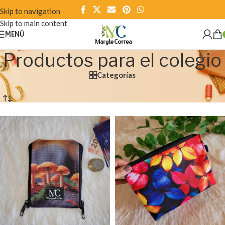
Skip to navigation
Skip to main content
MENÚ
Productos para el colegio
Categorías
Inicio
/
Productos disponibles
/
Productos para el colegio
/
Página 2