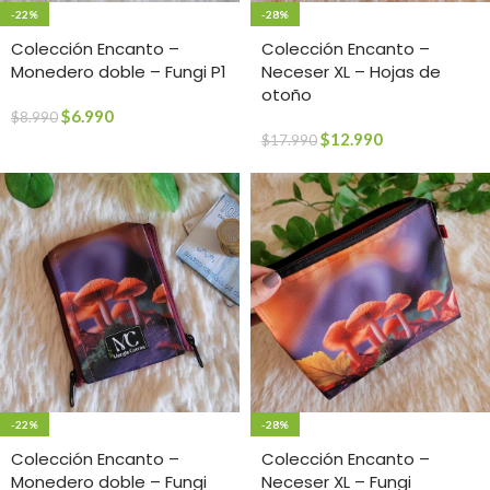
-22%
-28%
Colección Encanto –
Colección Encanto –
Monedero doble – Fungi P1
Neceser XL – Hojas de
otoño
$
6.990
$
8.990
$
12.990
$
17.990
-22%
-28%
Colección Encanto –
Colección Encanto –
Monedero doble – Fungi
Neceser XL – Fungi