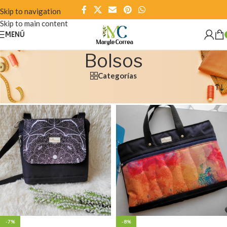
Skip to navigation
Skip to main content
MENÚ
Bolsos
Categorías
Inicio
/
Bolsos
-7%
-8%