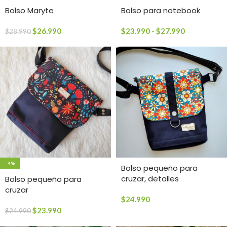
Bolso Maryte
Bolso para notebook
$
26.990
$
23.990
-
$
27.990
$
28.990
-4%
Bolso pequeño para
cruzar, detalles
Bolso pequeño para
cruzar
$
24.990
$
23.990
$
24.990