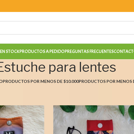
EN STOCK
PRODUCTOS A PEDIDO
PREGUNTAS FRECUENTES
CONTACT
Estuche para lentes
O
PRODUCTOS POR MENOS DE $10.000
PRODUCTOS POR MENOS D