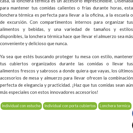
casa, la lonchera térmica es un accesorio imprescindible. Diseñada
para mantener tus comidas calientes o frías durante horas, esta
lonchera térmica es perfecta para llevar a la oficina, a la escuela o
de excursión. Con compartimentos internos para organizar tus
alimentos y bebidas, y una variedad de tamaños y estilos
disponibles, la lonchera térmica hace que llevar el almuerzo sea más
conveniente y delicioso que nunca.
Ya sea que estés buscando proteger tu mesa con estilo, mantener
tus cubiertos organizados durante las comidas o llevar tus
alimentos frescos y sabrosos a donde quiera que vayas, los últimos
accesorios de mesa y almuerzo para llevar ofrecen la combinación
perfecta de elegancia y practicidad. ¡Haz que tus comidas sean aún
más especiales con estos innovadores accesorios!
Individual con estuche
Individual con porta cubiertos
Lonchera termica