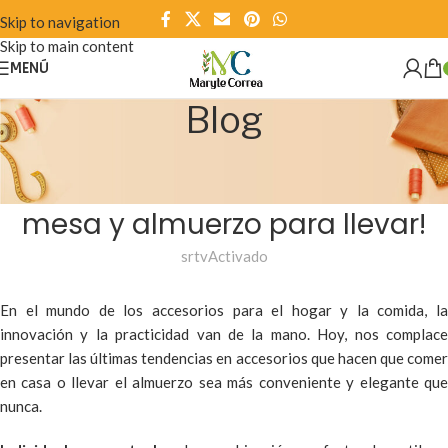
Skip to navigation
Skip to main content
MENÚ
Blog
NOTICIAS
¡Innovación en accesorios de
mesa y almuerzo para llevar!
srtv
Activado
En el mundo de los accesorios para el hogar y la comida, la
innovación y la practicidad van de la mano. Hoy, nos complace
presentar las últimas tendencias en accesorios que hacen que comer
en casa o llevar el almuerzo sea más conveniente y elegante que
nunca.