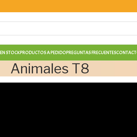
EN STOCK
PRODUCTOS A PEDIDO
PREGUNTAS FRECUENTES
CONTACT
Animales T8