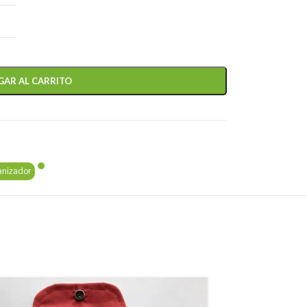
GAR AL CARRITO
anizador