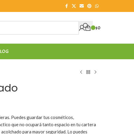
$
0
LOG
hado
uieras. Puedes guardar tus cosméticos,
áctico que no ocupará tanto espacio en tu cartera
 acolchado para mayor seguridad. Lo puedes