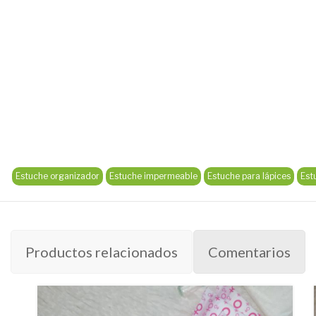
Estuche organizador
Estuche impermeable
Estuche para lápices
Est
Productos relacionados
Comentarios