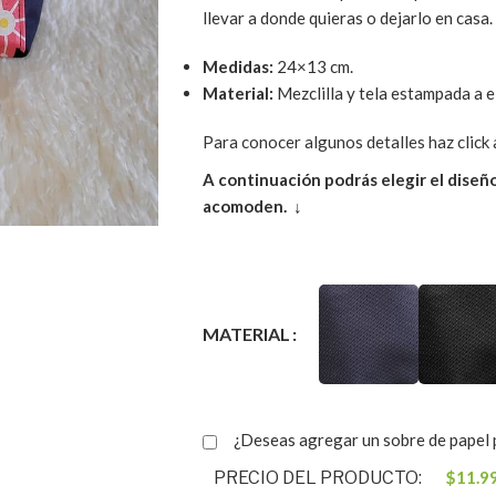
llevar a donde quieras o dejarlo en casa.
Medidas:
24×13 cm.
Material:
Mezclilla y tela estampada a e
Para conocer algunos detalles haz click 
A continuación podrás elegir el diseño
acomoden. ↓
MATERIAL
¿Deseas agregar un sobre de papel p
PRECIO DEL PRODUCTO:
$
11.9