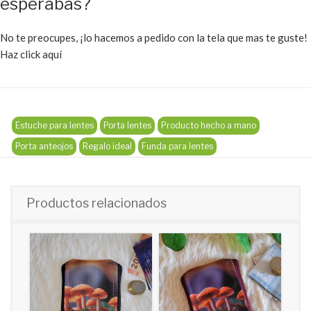
esperabas?
No te preocupes, ¡lo hacemos a pedido con la tela que mas te guste!
Haz click aquí
Estuche para lentes
Porta lentes
Producto hecho a mano
Porta anteojos
Regalo ideal
Funda para lentes
Productos relacionados