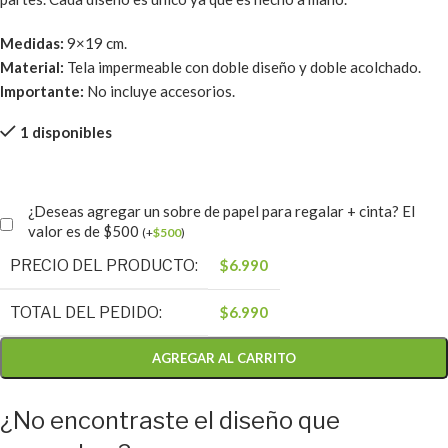
Medidas:
9×19 cm.
Material:
Tela impermeable con doble diseño y doble acolchado.
Importante:
No incluye accesorios.
1 disponibles
¿Deseas agregar un sobre de papel para regalar + cinta? El
valor es de $500
(
+
$
500
)
PRECIO DEL PRODUCTO:
$
6.990
TOTAL DEL PEDIDO:
$
6.990
AGREGAR AL CARRITO
¿No encontraste el diseño que