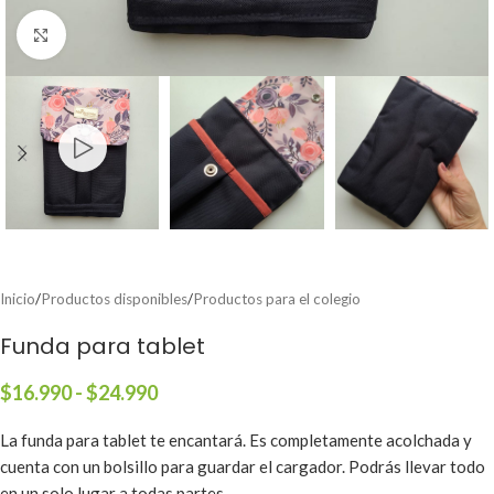
Clic para ampliar
Inicio
/
Productos disponibles
/
Productos para el colegio
Funda para tablet
$
16.990
-
$
24.990
La funda para tablet te encantará. Es completamente acolchada y
cuenta con un bolsillo para guardar el cargador. Podrás llevar todo
en un solo lugar a todas partes.