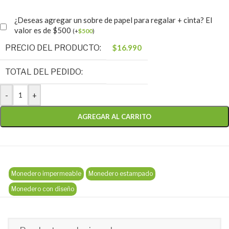
¿Deseas agregar un sobre de papel para regalar + cinta? El
valor es de $500
(
+
$
500
)
PRECIO DEL PRODUCTO:
$
16.990
TOTAL DEL PEDIDO:
-
+
AGREGAR AL CARRITO
Monedero impermeable
Monedero estampado
Monedero con diseño