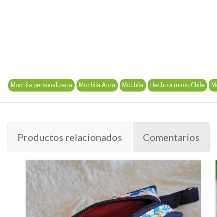
Mochila personalizada
Mochila Aura
Mochila
Hecho a mano Chile
Mo
Productos relacionados
Comentarios