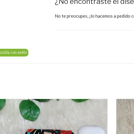
¿No encontraste el dis
No te preocupes, ¡lo hacemos a pedido c
chila con estilo