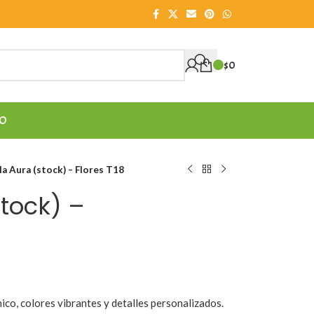
$
0
O
a Aura (stock) – Flores T18
tock) –
ico, colores vibrantes y detalles personalizados.