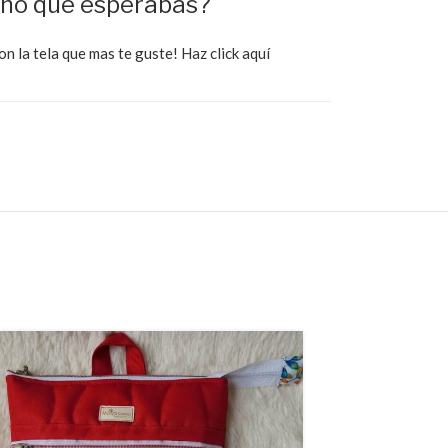
eño que esperabas?
on la tela que mas te guste!
Haz click aquí