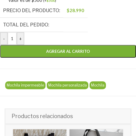
valor es de $500
(
+
$
500
)
PRECIO DEL PRODUCTO:
$
28.990
TOTAL DEL PEDIDO:
-
+
AGREGAR AL CARRITO
Mochila impermeable
Mochila personalizada
Mochila
Productos relacionados