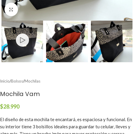
Clic para ampliar
Inicio
/
Bolsos
/
Mochilas
Mochila Vam
$
28.990
El diseño de esta mochila te encantará, es espaciosa y funcional. En
su interior tiene 3 bolsillos ideales para guardar tu celular, lleves y
algo más. Tiene un broche imán para mayor protección y correa