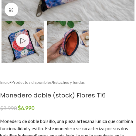
Clic para ampliar
Inicio
/
Productos disponibles
/
Estuches y fundas
Monedero doble (stock) Flores T16
$
8.990
$
6.990
Monedero de doble bolsillo, una pieza artesanal única que combina
funcionalidad y estilo. Este monedero se caracteriza por sus dos
bolsillos independientes en cada lado, lo que lo convierte en la