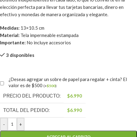
elección perfecta para llevar tus tarjetas bancarias, dinero en
efectivo y monedas de manera organizada y elegante.
Medidas:
13×10.5 cm
Material:
Tela impermeable estampada
Importante:
No incluye accesorios
3 disponibles
¿Deseas agregar un sobre de papel para regalar + cinta? El
valor es de $500
(
+
$
500
)
PRECIO DEL PRODUCTO:
$
6.990
TOTAL DEL PEDIDO:
$
6.990
-
+