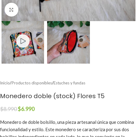
Clic para ampliar
Inicio
/
Productos disponibles
/
Estuches y fundas
Monedero doble (stock) Flores T5
$
8.990
$
6.990
Monedero de doble bolsillo, una pieza artesanal única que combina
funcionalidad y estilo. Este monedero se caracteriza por sus dos
bolsillos independientes en cada lado, lo que lo convierte en la