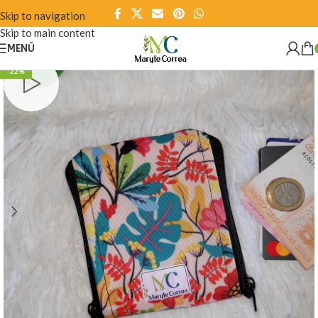
Skip to navigation
Skip to main content
MENÚ
-22%