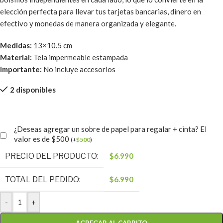
elección perfecta para llevar tus tarjetas bancarias, dinero en
efectivo y monedas de manera organizada y elegante.
Medidas:
13×10.5 cm
Material:
Tela impermeable estampada
Importante:
No incluye accesorios
2 disponibles
¿Deseas agregar un sobre de papel para regalar + cinta? El
valor es de $500
(
+
$
500
)
PRECIO DEL PRODUCTO:
$
6.990
TOTAL DEL PEDIDO:
$
6.990
-
+