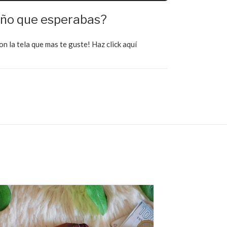
eño que esperabas?
on la tela que mas te guste!
Haz click aquí