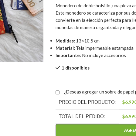
Monedero de doble bolsillo, una pieza ar
Este monedero se caracteriza por sus dos
convierte en la elección perfecta para ll
monedas de manera organizada y elegan
Medidas:
13×10.5 cm
Material:
Tela impermeable estampada
Importante:
No incluye accesorios
1 disponibles
¿Deseas agregar un sobre de papel p
PRECIO DEL PRODUCTO:
$
6.99
TOTAL DEL PEDIDO:
$
6.99
AGRE