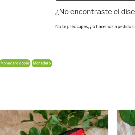
¿No encontraste el dis
No te preocupes, ¡lo hacemos a pedido c
Monedero doble
Monedero