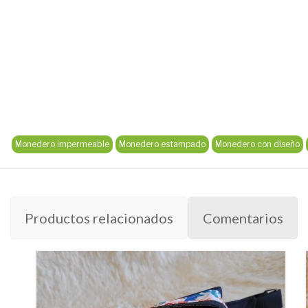
Monedero impermeable
Monedero estampado
Monedero con diseño
Productos relacionados
Comentarios