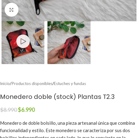
Clic para ampliar
Inicio
/
Productos disponibles
/
Estuches y fundas
Monedero doble (stock) Plantas T2.3
$
8.990
$
6.990
Monedero de doble bolsillo, una pieza artesanal única que combina
funcionalidad y estilo. Este monedero se caracteriza por sus dos
bolsillos independientes en cada lado, lo que lo convierte en la