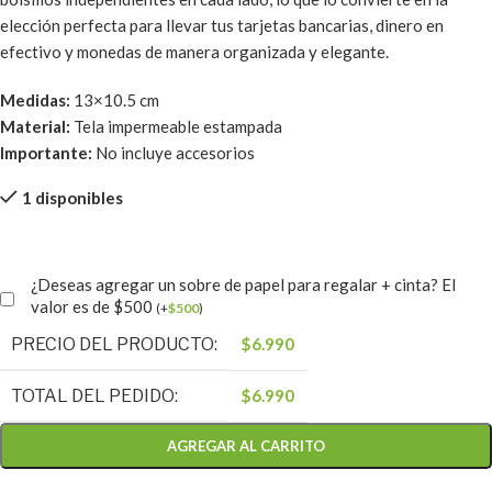
elección perfecta para llevar tus tarjetas bancarias, dinero en
efectivo y monedas de manera organizada y elegante.
Medidas:
13×10.5 cm
Material:
Tela impermeable estampada
Importante:
No incluye accesorios
1 disponibles
¿Deseas agregar un sobre de papel para regalar + cinta? El
valor es de $500
(
+
$
500
)
PRECIO DEL PRODUCTO:
$
6.990
TOTAL DEL PEDIDO:
$
6.990
AGREGAR AL CARRITO