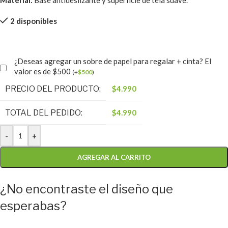
Material:
Base antideslizante y superficie de tela suave.
2 disponibles
¿Deseas agregar un sobre de papel para regalar + cinta? El
valor es de $500
(
+
$
500
)
PRECIO DEL PRODUCTO:
$
4.990
TOTAL DEL PEDIDO:
$
4.990
-
+
AGREGAR AL CARRITO
¿No encontraste el diseño que
esperabas?