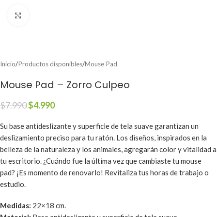
Clic para ampliar
Inicio
/
Productos disponibles
/
Mouse Pad
Mouse Pad – Zorro Culpeo
$
7.990
$
4.990
Su base antideslizante y superficie de tela suave garantizan un
deslizamiento preciso para tu ratón. Los diseños, inspirados en la
belleza de la naturaleza y los animales, agregarán color y vitalidad a
tu escritorio. ¿Cuándo fue la última vez que cambiaste tu mouse
pad? ¡Es momento de renovarlo! Revitaliza tus horas de trabajo o
estudio.
Medidas:
22×18 cm.