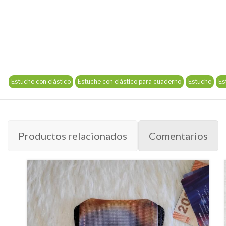
Estuche con elástico
Estuche con elástico para cuaderno
Estuche
Es
Productos relacionados
Comentarios