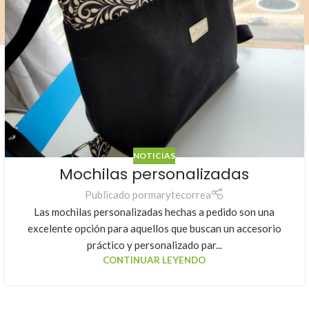
NOTICIAS
Mochilas personalizadas
Publicado por
marytecorrea
Las mochilas personalizadas hechas a pedido son una
excelente opción para aquellos que buscan un accesorio
práctico y personalizado par...
CONTINUAR LEYENDO