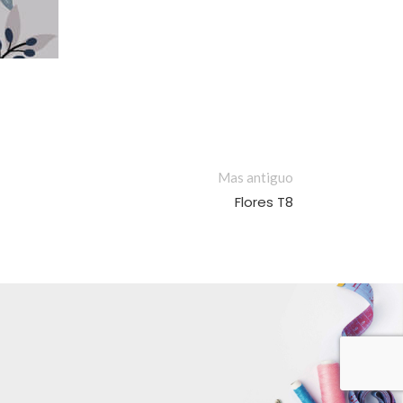
Mas antiguo
Flores T8