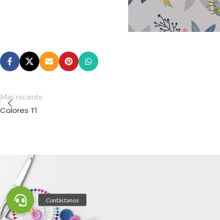
Mas reciente
Colores T1