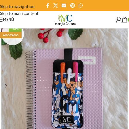
Skip to navigation
Skip to main content
MENÚ
-13%
AGOTADO