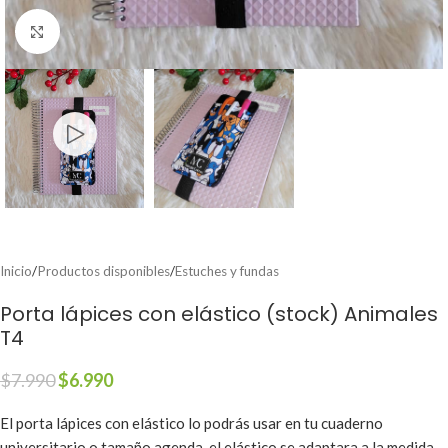
Clic para ampliar
Inicio
/
Productos disponibles
/
Estuches y fundas
Porta lápices con elástico (stock) Animales
T4
$
7.990
$
6.990
El porta lápices con elástico lo podrás usar en tu cuaderno
universitario o tamaño agenda, el elástico se adaptara a la medida